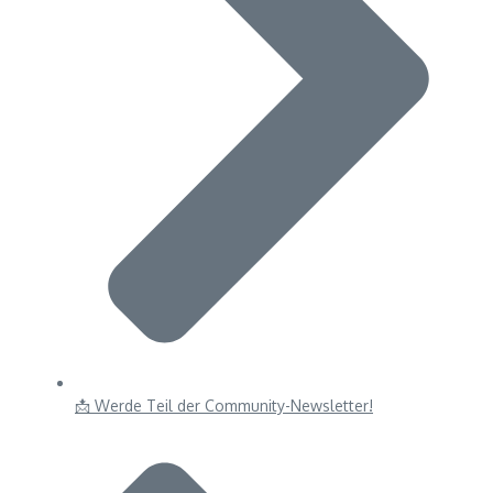
📩 Werde Teil der Community-Newsletter!