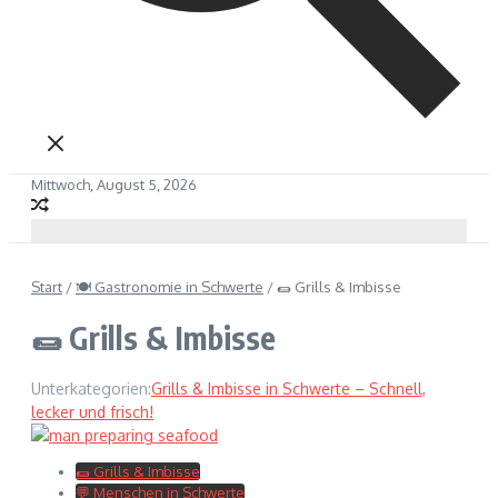
Mittwoch, August 5, 2026
Start
/
🍽 Gastronomie in Schwerte
/
🌯 Grills & Imbisse
🌯 Grills & Imbisse
Unterkategorien:
Grills & Imbisse in Schwerte – Schnell,
lecker und frisch!
🌯 Grills & Imbisse
💬 Menschen in Schwerte