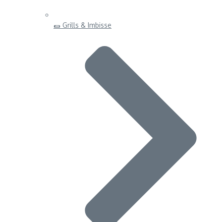
🌯 Grills & Imbisse