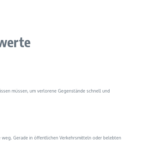
hwerte
e wissen müssen, um verlorene Gegenstände schnell und
weg. Gerade in öffentlichen Verkehrsmitteln oder belebten