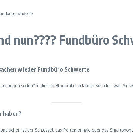
 Fundbüro Schwerte
und nun???? Fundbüro Sc
rtsachen wieder Fundbüro Schwerte
e anfangen sollen? In diesem Blogartikel erfahren Sie alles, was Si
n haben?
 und schon ist der Schlüssel, das Portemonnaie oder das Smartphone 