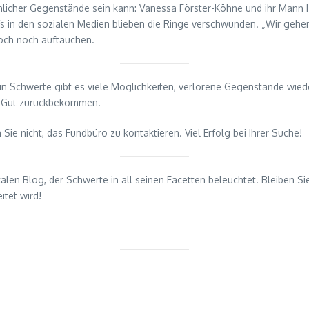
sönlicher Gegenstände sein kann: Vanessa Förster-Köhne und ihr Mann
rufs in den sozialen Medien blieben die Ringe verschwunden. „Wir ge
doch noch auftauchen.
n Schwerte gibt es viele Möglichkeiten, verlorene Gegenstände wied
nd Gut zurückbekommen.
e nicht, das Fundbüro zu kontaktieren. Viel Erfolg bei Ihrer Suche!
kalen Blog, der Schwerte in all seinen Facetten beleuchtet. Bleiben S
itet wird!