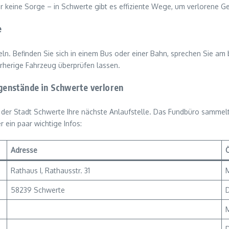
Aber keine Sorge – in Schwerte gibt es effiziente Wege, um verloren
e
eln. Befinden Sie sich in einem Bus oder einer Bahn, sprechen Sie am
rherige Fahrzeug überprüfen lassen.
egenstände in Schwerte verloren
o der Stadt Schwerte Ihre nächste Anlaufstelle. Das Fundbüro sammelt 
 ein paar wichtige Infos:
Adresse
Rathaus I, Rathausstr. 31
M
58239 Schwerte
D
M
D