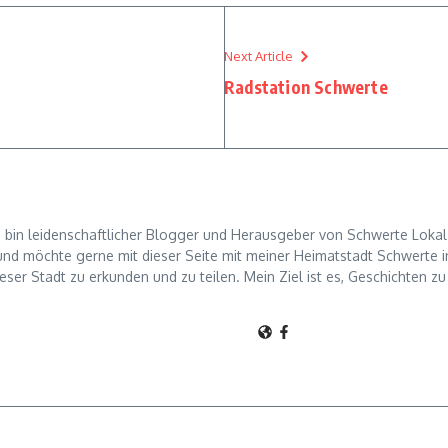
Next Article
Radstation Schwerte
h bin leidenschaftlicher Blogger und Herausgeber von Schwerte Lokal.
d möchte gerne mit dieser Seite mit meiner Heimatstadt Schwerte in 
ieser Stadt zu erkunden und zu teilen. Mein Ziel ist es, Geschichten z