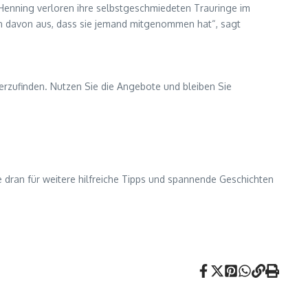
 Henning verloren ihre selbstgeschmiedeten Trauringe im
hen davon aus, dass sie jemand mitgenommen hat“, sagt
erzufinden. Nutzen Sie die Angebote und bleiben Sie
ie dran für weitere hilfreiche Tipps und spannende Geschichten