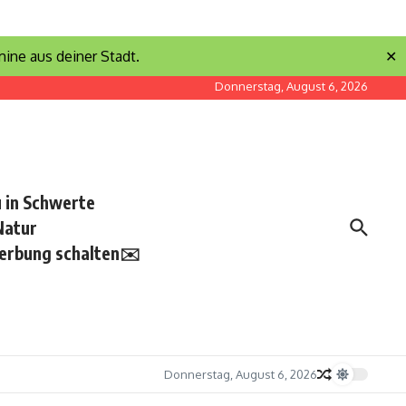
ine aus deiner Stadt.
✕
Donnerstag, August 6, 2026
 in Schwerte
Natur
erbung schalten✉️
Donnerstag, August 6, 2026