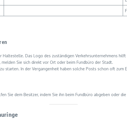
F
oren
r Haltestelle. Das Logo des zuständigen Verkehrsunternehmens hilft I
 melden Sie sich direkt vor Ort oder beim Fundbüro der Stadt.
 zu starten. In der Vergangenheit haben solche Posts schon oft zum E
fen Sie dem Besitzer, indem Sie ihn beim Fundbüro abgeben oder die 
auringe