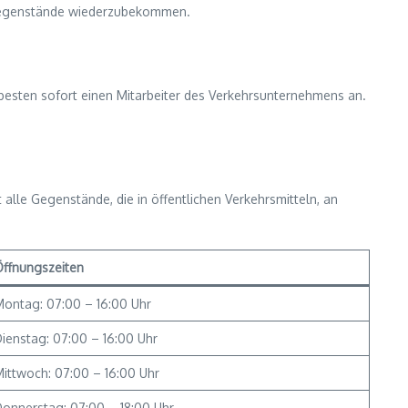
e Gegenstände wiederzubekommen.
 besten sofort einen Mitarbeiter des Verkehrsunternehmens an.
alle Gegenstände, die in öffentlichen Verkehrsmitteln, an
Öffnungszeiten
ontag: 07:00 – 16:00 Uhr
ienstag: 07:00 – 16:00 Uhr
ittwoch: 07:00 – 16:00 Uhr
onnerstag: 07:00 – 18:00 Uhr