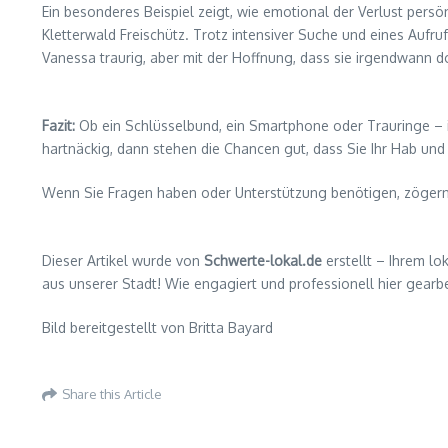
Ein besonderes Beispiel zeigt, wie emotional der Verlust per
Kletterwald Freischütz. Trotz intensiver Suche und eines Auf
Vanessa traurig, aber mit der Hoffnung, dass sie irgendwann 
Fazit:
Ob ein Schlüsselbund, ein Smartphone oder Trauringe – i
hartnäckig, dann stehen die Chancen gut, dass Sie Ihr Hab u
Wenn Sie Fragen haben oder Unterstützung benötigen, zögern Si
Dieser Artikel wurde von
Schwerte-lokal.de
erstellt – Ihrem lo
aus unserer Stadt! Wie engagiert und professionell hier gearbe
Bild bereitgestellt von Britta Bayard
Share this Article