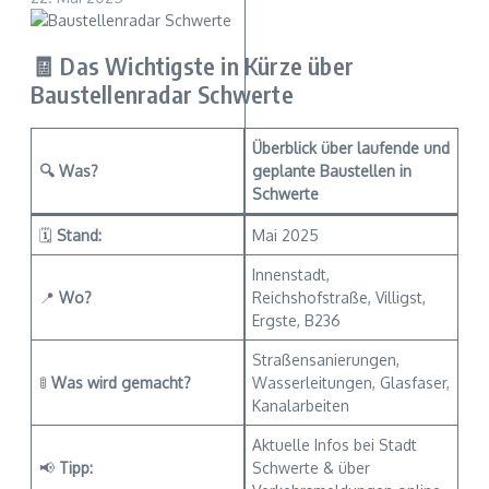
🧾 Das Wichtigste in Kürze über
Baustellenradar Schwerte
Überblick über laufende und
🔍
Was?
geplante Baustellen in
Schwerte
🗓
Stand:
Mai 2025
Innenstadt,
📍
Wo?
Reichshofstraße, Villigst,
Ergste, B236
Straßensanierungen,
🚦
Was wird gemacht?
Wasserleitungen, Glasfaser,
Kanalarbeiten
Aktuelle Infos bei Stadt
📢
Tipp:
Schwerte & über