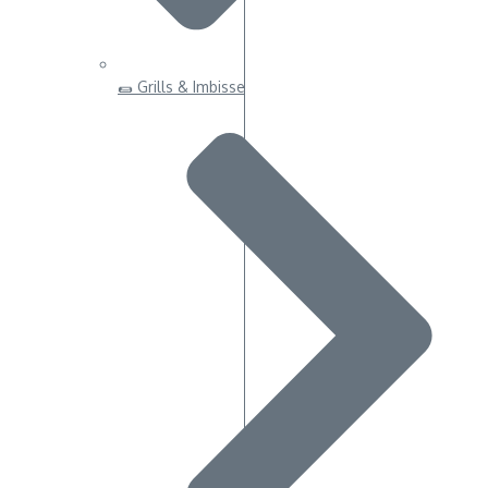
🌯 Grills & Imbisse