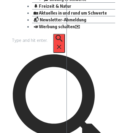
🌲 Freizeit & Natur
🏡 Aktuelles in und rund um Schwerte
📬 Newsletter-Abmeldung
📣 Werbung schalten✉️
Suchen
nach: