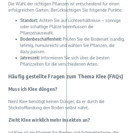
Die Wahl der richtigen Pflanzen ist entscheidend für einen
erfolgreichen Garten. Berücksichtigen Sie folgende Punkte:
Standort:
Achten Sie auf Lichtverhältnisse – sonnige
oder schattige Plätze beeinflussen die
Pflanzenauswahl.
Bodenbeschaffenheit:
Prüfen Sie die Bodenart (sandig,
lehmig, humusreich) und wählen Sie Pflanzen, die
dazu passen.
Jahreszeit:
Informieren Sie sich über die besten
Pflanzzeiten für die verschiedenen Arten.
Häufig gestellte Fragen zum Thema Klee (FAQs)
Muss ich Klee düngen?
Nein! Klee benötigt keinen Dünger, da er durch die
Stickstoffbindung den Boden selbst nährt.
Zieht Klee wirklich mehr Insekten an?
Ja! Klee ist ein Magnet für Bienen und Schmetterlinge, die