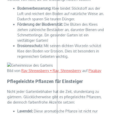
Bodenverbesserung:
Klee bindet Stickstoff aus der
Luft und reichert den Boden auf natürliche Weise an.
Dadurch sparen Sie teuren Dünger.
Förderung der Biodiversität:
Die Blüten des Klees
ziehen zahlreiche Bestäuber an, darunter Bienen und
Schmetterlinge. Ein gesunder Garten ist ein
vielfältiger Garten!
Erosionsschutz:
Mit seinen dichten Wurzeln schützt
Klee den Boden vor Erosion. Dies ist besonders in
regenreichen Gebieten wichtig.
Bild von
Ray Shrewsberry • Ray_Shrewsberry
auf
Pixabay
Pflegeleichte Pflanzen für Einsteiger
Nicht jeder Gartenliebhaber hat die Zeit, stundenlang zu
gärtnern. Glücklicherweise gibt es pflegeleichte Pflanzen,
die dennoch farbenfrohe Akzente setzen:
Lavendel:
Diese aromatische Pflanze ist nicht nur