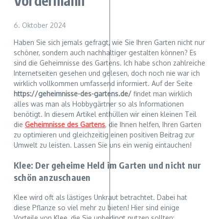
Vordermann
6. Oktober 2024
Haben Sie sich jemals gefragt, wie Sie Ihren Garten nicht nur
schöner, sondern auch nachhaltiger gestalten können? Es
sind die Geheimnisse des Gartens. Ich habe schon zahlreiche
Internetseiten gesehen und gelesen, doch noch nie war ich
wirklich vollkommen umfassend informiert. Auf der Seite
https://geheimnisse-des-gartens.de/
findet man wirklich
alles was man als Hobbygärtner so als Informationen
benötigt. In diesem Artikel enthüllen wir einen kleinen Teil
die
Geheimnisse des Gartens
, die Ihnen helfen, Ihren Garten
zu optimieren und gleichzeitig einen positiven Beitrag zur
Umwelt zu leisten. Lassen Sie uns ein wenig eintauchen!
Klee: Der geheime Held im Garten und nicht nur
schön anzuschauen
Klee wird oft als lästiges Unkraut betrachtet. Dabei hat
diese Pflanze so viel mehr zu bieten! Hier sind einige
Vorteile von Klee, die Sie unbedingt nutzen sollten: