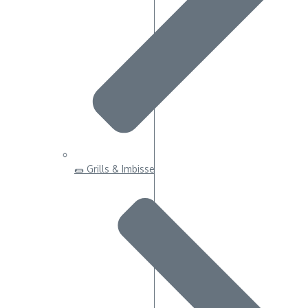
🌯 Grills & Imbisse