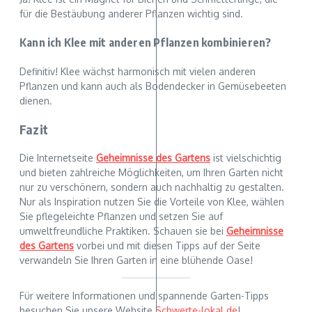
für die Bestäubung anderer Pflanzen wichtig sind.
Kann ich Klee mit anderen Pflanzen kombinieren?
Definitiv! Klee wächst harmonisch mit vielen anderen
Pflanzen und kann auch als Bodendecker in Gemüsebeeten
dienen.
Fazit
Die Internetseite
Geheimnisse des Gartens
ist vielschichtig
und bieten zahlreiche Möglichkeiten, um Ihren Garten nicht
nur zu verschönern, sondern auch nachhaltig zu gestalten.
Nur als Inspiration nutzen Sie die Vorteile von Klee, wählen
Sie pflegeleichte Pflanzen und setzen Sie auf
umweltfreundliche Praktiken. Schauen sie bei
Geheimnisse
des Gartens
vorbei und mit diesen Tipps auf der Seite
verwandeln Sie Ihren Garten in eine blühende Oase!
Für weitere Informationen und spannende Garten-Tipps
besuchen Sie unsere Website
Schwerte-lokal.de
!