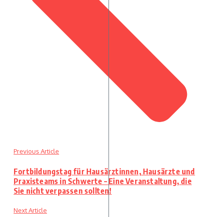
Previous Article
Fortbildungstag für Hausärztinnen, Hausärzte und
Praxisteams in Schwerte – Eine Veranstaltung, die
Sie nicht verpassen sollten!
Next Article