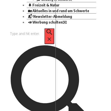
🌲 Freizeit & Natur
🏡 Aktuelles in und rund um Schwerte
📬 Newsletter-Abmeldung
📣 Werbung schalten✉️
Suchen
nach: