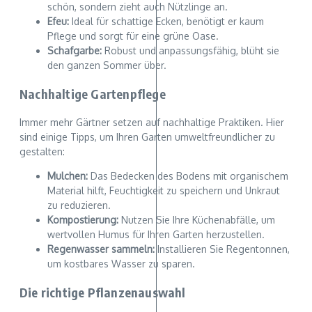
schön, sondern zieht auch Nützlinge an.
Efeu:
Ideal für schattige Ecken, benötigt er kaum
Pflege und sorgt für eine grüne Oase.
Schafgarbe:
Robust und anpassungsfähig, blüht sie
den ganzen Sommer über.
Nachhaltige Gartenpflege
Immer mehr Gärtner setzen auf nachhaltige Praktiken. Hier
sind einige Tipps, um Ihren Garten umweltfreundlicher zu
gestalten:
Mulchen:
Das Bedecken des Bodens mit organischem
Material hilft, Feuchtigkeit zu speichern und Unkraut
zu reduzieren.
Kompostierung:
Nutzen Sie Ihre Küchenabfälle, um
wertvollen Humus für Ihren Garten herzustellen.
Regenwasser sammeln:
Installieren Sie Regentonnen,
um kostbares Wasser zu sparen.
Die richtige Pflanzenauswahl