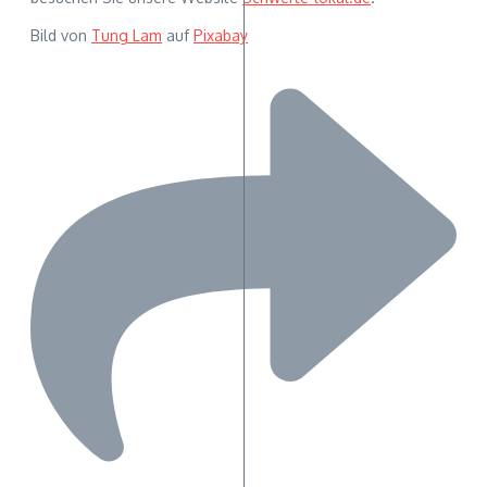
Bild von
Tung Lam
auf
Pixabay