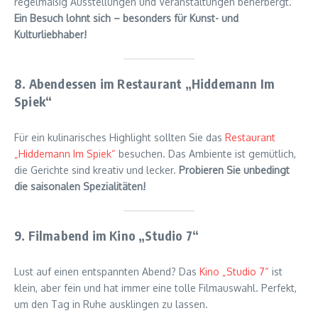
regelmäßig Ausstellungen und Veranstaltungen beherbergt.
Ein Besuch lohnt sich – besonders für Kunst- und
Kulturliebhaber!
8. Abendessen im Restaurant „Hiddemann Im
Spiek“
Für ein kulinarisches Highlight sollten Sie das
Restaurant
„Hiddemann Im Spiek“
besuchen. Das Ambiente ist gemütlich,
die Gerichte sind kreativ und lecker.
Probieren Sie unbedingt
die saisonalen Spezialitäten!
9. Filmabend im Kino „Studio 7“
Lust auf einen entspannten Abend? Das
Kino „Studio 7“
ist
klein, aber fein und hat immer eine tolle Filmauswahl. Perfekt,
um den Tag in Ruhe ausklingen zu lassen.