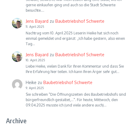
gerne einkaufen ging und auch so die Stadt Schwerte
besuchte.…
Jens Bayard
zu
Baubetriebshof Schwerte
11. April 2025
Nachtrag vom 10. April 2025 Leserin Heike hat sich noch
einmal gemeldet und ergänzt: „Ich habe gestern, also einen
Tag…
Jens Bayard
zu
Baubetriebshof Schwerte
10. April 2025
Liebe Heike, vielen Dank für Ihren Kommentar und dass Sie
Ihre Erfahrung hier teilen. Ich kann Ihren Ärger sehr gut…
Heike
zu
Baubetriebshof Schwerte
9. April 2025
Sie schreiben "Die Öffnungszeiten des Baubetriebshofs sind
bürgerfreundlich gestaltet,...". Für heute, Mittwoch, den
09.04.2025 musste ich (und viele andere auch)…
Archive