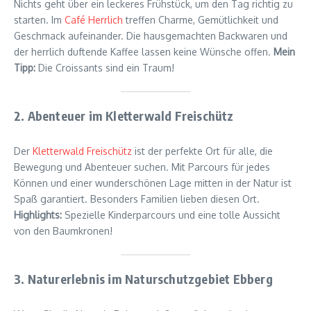
Nichts geht über ein leckeres Frühstück, um den Tag richtig zu
starten. Im
Café Herrlich
treffen Charme, Gemütlichkeit und
Geschmack aufeinander. Die hausgemachten Backwaren und
der herrlich duftende Kaffee lassen keine Wünsche offen.
Mein
Tipp:
Die Croissants sind ein Traum!
2. Abenteuer im Kletterwald Freischütz
Der
Kletterwald Freischütz
ist der perfekte Ort für alle, die
Bewegung und Abenteuer suchen. Mit Parcours für jedes
Können und einer wunderschönen Lage mitten in der Natur ist
Spaß garantiert. Besonders Familien lieben diesen Ort.
Highlights:
Spezielle Kinderparcours und eine tolle Aussicht
von den Baumkronen!
3. Naturerlebnis im Naturschutzgebiet Ebberg