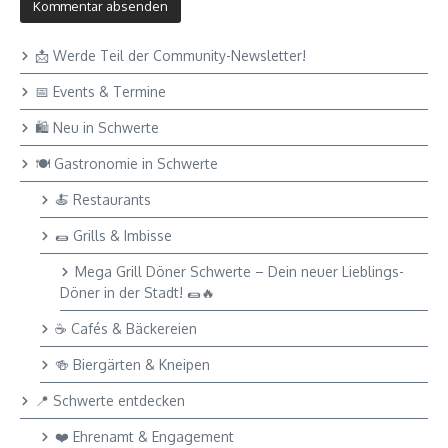
📩 Werde Teil der Community-Newsletter!
📅 Events & Termine
🛍 Neu in Schwerte
🍽 Gastronomie in Schwerte
🍝 Restaurants
🌯 Grills & Imbisse
Mega Grill Döner Schwerte – Dein neuer Lieblings-
Döner in der Stadt! 🌯🔥
☕ Cafés & Bäckereien
🍻 Biergärten & Kneipen
📍 Schwerte entdecken
❤️ Ehrenamt & Engagement