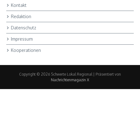
Kontakt
Redaktion
Datenschutz
Impressum
Kooperationen
Copyright © 2026 Schwerte Lokal Regional | Präsentiert von
Nachrichtenmagazin X