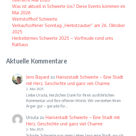
Was ist aktuell in Schwerte los? Diese Events kommen im
Mai 2026
Wertstoffhof Schwerte
Verkaufsoffener Sonntag „Herbstzauber“ am 26. Oktober
2025
Herbstkirmes Schwerte 2025 – Vorfreude rund ums
Rathaus
Aktuelle Kommentare
Jens Bayard
zu
Hansestadt Schwerte – Eine Stadt
mit Herz, Geschichte und ganz viel Charme
2. Mai 2025
Liebe Ursula, herzlichen Dank für Ihren ausführlichen
Kommentar und Ihre offenen Worte. Wir verstehen Ihren
Ärger gut – gerade für…
Ursula
zu
Hansestadt Schwerte – Eine Stadt mit
Herz, Geschichte und ganz viel Charme
2. Mai 2025
Schade, Schwerte war mein Leben lang eine Stadt, wo ich