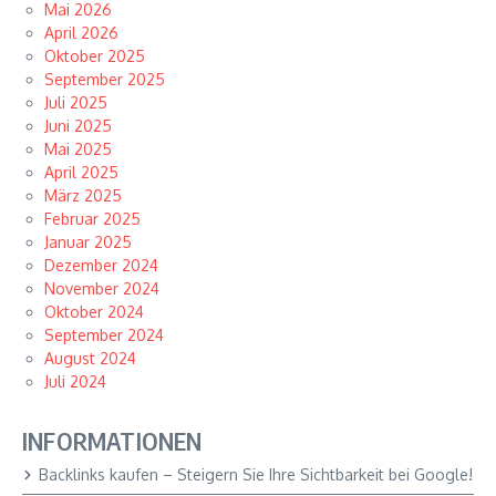
Mai 2026
April 2026
Oktober 2025
September 2025
Juli 2025
Juni 2025
Mai 2025
April 2025
März 2025
Februar 2025
Januar 2025
Dezember 2024
November 2024
Oktober 2024
September 2024
August 2024
Juli 2024
INFORMATIONEN
Backlinks kaufen – Steigern Sie Ihre Sichtbarkeit bei Google!