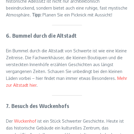
historische Adelssitz ist nicht nur architektonisch
beeindruckend, sondern bietet auch eine ruhige, fast mystische
Atmosphäre.
Tipp:
Planen Sie ein Picknick mit Aussicht!
6. Bummel durch die Altstadt
Ein Bummel durch die Altstadt von Schwerte ist wie eine kleine
Zeitreise. Die Fachwerkhäuser, die kleinen Boutiquen und die
versteckten Innenhöfe erzählen Geschichten aus längst
vergangenen Zeiten. Schauen Sie unbedingt bei den kleinen
Läden vorbei – hier findet man immer etwas Besonderes.
Mehr
zur Altstadt hier
.
7. Besuch des Wuckenhofs
Der
Wuckenhof
ist ein Stück Schwerter Geschichte. Heute ist
das historische Gebäude ein kulturelles Zentrum, das