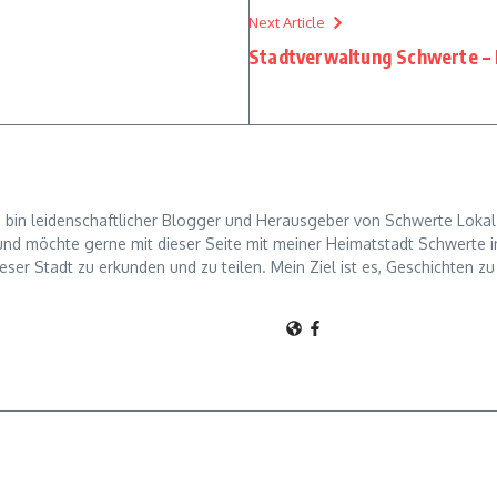
Next Article
Stadtverwaltung Schwerte – E
h bin leidenschaftlicher Blogger und Herausgeber von Schwerte Lokal.
d möchte gerne mit dieser Seite mit meiner Heimatstadt Schwerte in 
ieser Stadt zu erkunden und zu teilen. Mein Ziel ist es, Geschichten z