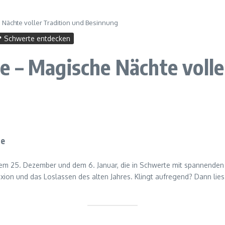
 Nächte voller Tradition und Besinnung
 Schwerte entdecken
 – Magische Nächte volle
te
em 25. Dezember und dem 6. Januar, die in Schwerte mit spannende
lexion und das Loslassen des alten Jahres. Klingt aufregend? Dann lie