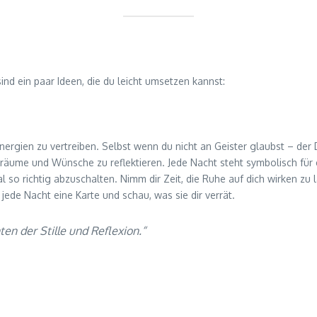
ind ein paar Ideen, die du leicht umsetzen kannst:
 Energien zu vertreiben. Selbst wenn du nicht an Geister glaubst – de
ne Träume und Wünsche zu reflektieren. Jede Nacht steht symbolisch f
l so richtig abzuschalten. Nimm dir Zeit, die Ruhe auf dich wirken zu 
ür jede Nacht eine Karte und schau, was sie dir verrät.
n der Stille und Reflexion.“