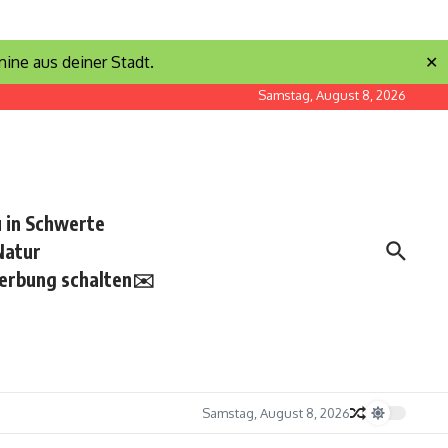
ine aus deiner Stadt.
✕
Samstag, August 8, 2026
 in Schwerte
Natur
erbung schalten✉️
Samstag, August 8, 2026