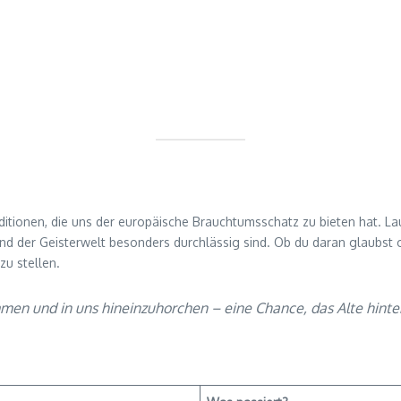
aditionen, die uns der europäische Brauchtumsschatz zu bieten hat.
nd der Geisterwelt besonders durchlässig sind. Ob du daran glaubst ode
zu stellen.
men und in uns hineinzuhorchen – eine Chance, das Alte hinter