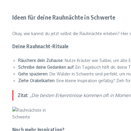
Ideen für deine Rauhnächte in Schwerte
Okay, wie kannst du jetzt selbst die Rauhnächte erleben? Hier s
Deine Rauhnacht-Rituale
Räuchere dein Zuhause
: Nutze Kräuter wie Salbei, um alte
Schreibe deine Gedanken auf
: Ein Tagebuch hilft dir, dei
Gehe spazieren
: Die Wälder in Schwerte sind perfekt, um ma
Ziehe Orakelkarten
: Eine kleine Inspiration gefällig? Zieh f
Zitat
:
„Die besten Erkenntnisse kommen oft in Momente
Noch mehr Inspiration?