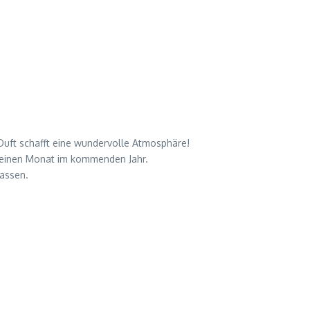
r Duft schafft eine wundervolle Atmosphäre!
ür einen Monat im kommenden Jahr.
lassen.