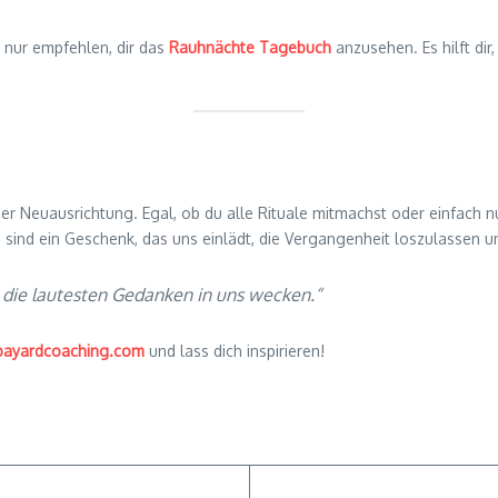
ir nur empfehlen, dir das
Rauhnächte Tagebuch
anzusehen. Es hilft dir
r Neuausrichtung. Egal, ob du alle Rituale mitmachst oder einfach nu
ind ein Geschenk, das uns einlädt, die Vergangenheit loszulassen und
e die lautesten Gedanken in uns wecken.“
bayardcoaching.com
und lass dich inspirieren!