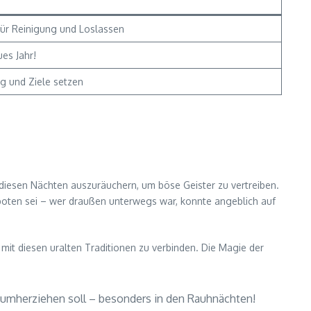
für Reinigung und Loslassen
es Jahr!
g und Ziele setzen
diesen Nächten auszuräuchern, um böse Geister zu vertreiben.
eboten sei – wer draußen unterwegs war, konnte angeblich auf
it diesen uralten Traditionen zu verbinden. Die Magie der
n umherziehen soll – besonders in den Rauhnächten!