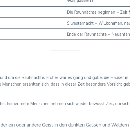
Was passiert?
Die Rauhnächte beginnen – Zeit 
Silvesternacht – Willkommen, neu
Ende der Rauhnächte – Neuanfan
und um die Rauhnächte. Früher war es gang und gäbe, die Häuser in 
e Menschen erzählten sich, dass in dieser Zeit besondere Vorsicht g
uche. Immer mehr Menschen nehmen sich wieder bewusst Zeit, um sich m
s der ein oder andere Geist in den dunklen Gassen und Wälder