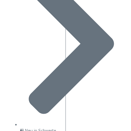
🛍 Neu in Schwerte