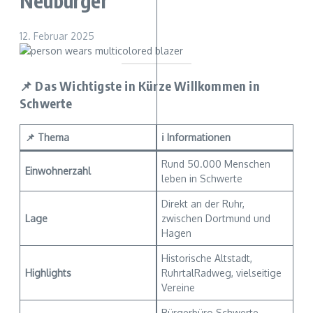
Neubürger
12. Februar 2025
📌 Das Wichtigste in Kürze Willkommen in
Schwerte
📌 Thema
ℹ️ Informationen
Rund 50.000 Menschen
Einwohnerzahl
leben in Schwerte
Direkt an der Ruhr,
Lage
zwischen Dortmund und
Hagen
Historische Altstadt,
Highlights
RuhrtalRadweg, vielseitige
Vereine
Bürgerbüro Schwerte,