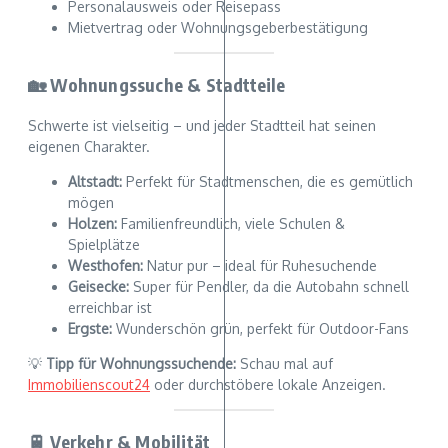
Personalausweis oder Reisepass
Mietvertrag oder Wohnungsgeberbestätigung
🏡 Wohnungssuche & Stadtteile
Schwerte ist vielseitig – und jeder Stadtteil hat seinen
eigenen Charakter.
Altstadt:
Perfekt für Stadtmenschen, die es gemütlich
mögen
Holzen:
Familienfreundlich, viele Schulen &
Spielplätze
Westhofen:
Natur pur – ideal für Ruhesuchende
Geisecke:
Super für Pendler, da die Autobahn schnell
erreichbar ist
Ergste:
Wunderschön grün, perfekt für Outdoor-Fans
💡
Tipp für Wohnungssuchende:
Schau mal auf
Immobilienscout24
oder durchstöbere lokale Anzeigen.
🚆 Verkehr & Mobilität