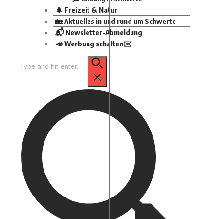
🌲 Freizeit & Natur
🏡 Aktuelles in und rund um Schwerte
📬 Newsletter-Abmeldung
📣 Werbung schalten✉️
Suchen
nach: