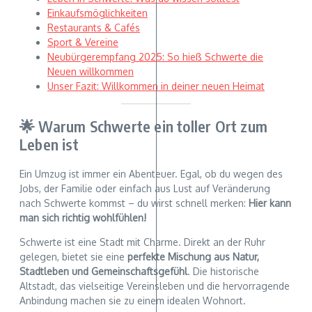
Einkaufsmöglichkeiten
Restaurants & Cafés
Sport & Vereine
Neubürgerempfang 2025: So hieß Schwerte die
Neuen willkommen
Unser Fazit: Willkommen in deiner neuen Heimat
🌟 Warum Schwerte ein toller Ort zum
Leben ist
Ein Umzug ist immer ein Abenteuer. Egal, ob du wegen des
Jobs, der Familie oder einfach aus Lust auf Veränderung
nach Schwerte kommst – du wirst schnell merken:
Hier kann
man sich richtig wohlfühlen!
Schwerte ist eine Stadt mit Charme. Direkt an der Ruhr
gelegen, bietet sie eine
perfekte Mischung aus Natur,
Stadtleben und Gemeinschaftsgefühl
. Die historische
Altstadt, das vielseitige Vereinsleben und die hervorragende
Anbindung machen sie zu einem idealen Wohnort.