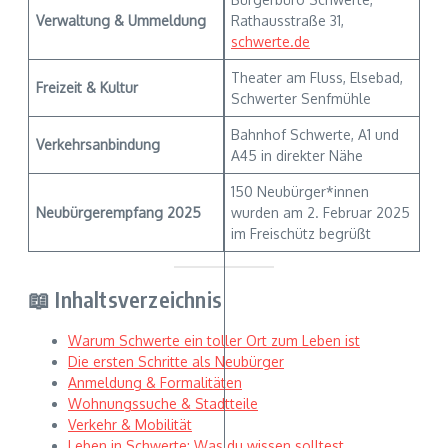
Verwaltung & Ummeldung
Rathausstraße 31,
schwerte.de
Theater am Fluss, Elsebad,
Freizeit & Kultur
Schwerter Senfmühle
Bahnhof Schwerte, A1 und
Verkehrsanbindung
A45 in direkter Nähe
150 Neubürger*innen
Neubürgerempfang 2025
wurden am 2. Februar 2025
im Freischütz begrüßt
📖 Inhaltsverzeichnis
Warum Schwerte ein toller Ort zum Leben ist
Die ersten Schritte als Neubürger
Anmeldung & Formalitäten
Wohnungssuche & Stadtteile
Verkehr & Mobilität
Leben in Schwerte: Was du wissen solltest