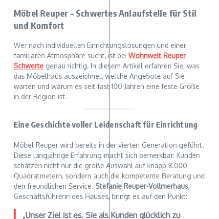
Möbel Reuper – Schwertes Anlaufstelle für Stil
und Komfort
Wer nach individuellen Einrichtungslösungen und einer
familiären Atmosphäre sucht, ist bei
Wohnwelt Reuper
Schwerte
genau richtig. In diesem Artikel erfahren Sie, was
das Möbelhaus auszeichnet, welche Angebote auf Sie
warten und warum es seit fast 100 Jahren eine feste Größe
in der Region ist.
Eine Geschichte voller Leidenschaft für Einrichtung
Möbel Reuper wird bereits in der vierten Generation geführt.
Diese langjährige Erfahrung macht sich bemerkbar: Kunden
schätzen nicht nur die große Auswahl auf knapp 8.000
Quadratmetern, sondern auch die kompetente Beratung und
den freundlichen Service.
Stefanie Reuper-Vollmerhaus
,
Geschäftsführerin des Hauses, bringt es auf den Punkt:
„Unser Ziel ist es, Sie als Kunden glücklich zu