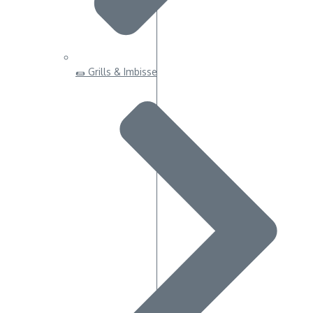
🌯 Grills & Imbisse