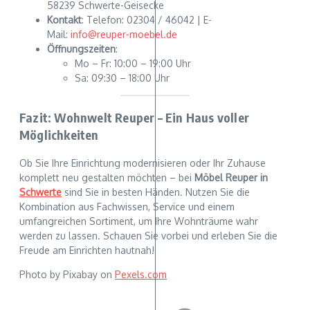
58239 Schwerte-Geisecke
Kontakt
: Telefon: 02304 / 46042 | E-
Mail:
info@reuper-moebel.de
Öffnungszeiten
:
Mo – Fr: 10:00 – 19:00 Uhr
Sa: 09:30 – 18:00 Uhr
Fazit: Wohnwelt Reuper – Ein Haus voller
Möglichkeiten
Ob Sie Ihre Einrichtung modernisieren oder Ihr Zuhause
komplett neu gestalten möchten – bei
Möbel Reuper in
Schwerte
sind Sie in besten Händen. Nutzen Sie die
Kombination aus Fachwissen, Service und einem
umfangreichen Sortiment, um Ihre Wohnträume wahr
werden zu lassen. Schauen Sie vorbei und erleben Sie die
Freude am Einrichten hautnah!
Photo by Pixabay on
Pexels.com