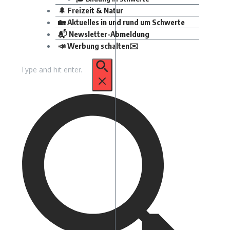
🌲 Freizeit & Natur
🏡 Aktuelles in und rund um Schwerte
📬 Newsletter-Abmeldung
📣 Werbung schalten✉️
Suchen
nach: