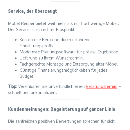
Service, der überzeugt
Möbel Reuper bietet weit mehr als nur hochwertige Möbel.
Der Service ist ein echter Pluspunkt:
Kostenlose Beratung durch erfahrene
Einrichtungsprofis.
Modernste Planungssoftware für präzise Ergebnisse.
Lieferung zu Ihrem Wunschtermin.
Fachgerechte Montage und Entsorgung alter Möbel.
Günstige Finanzierungsmöglichkeiten für jedes
Budget.
Tipp:
Vereinbaren Sie unverbindlich einen
Beratungstermin
–
schnell und unkompliziert.
Kundenmeinungen: Begeisterung auf ganzer Linie
Die zahlreichen positiven Bewertungen sprechen für sich: