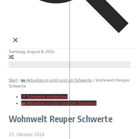
Samstag, August 8, 2026
Start
/
🏡 Aktuelles in und rund um Schwerte
/
Wohnwelt Reuper
Schwerte
📍 Schwerte entdecken
🏡 Aktuelles in und rund um Schwerte
Wohnwelt Reuper Schwerte
25. Oktober 2024