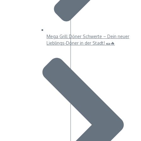
Mega Grill Döner Schwerte – Dein neuer
Lieblings-Döner in der Stadt! 🌯🔥