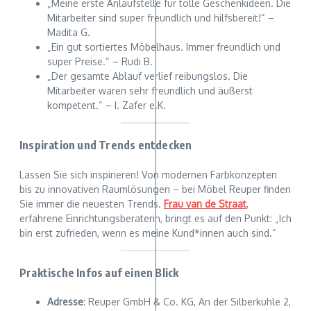
„Meine erste Anlaufstelle für tolle Geschenkideen. Die
Mitarbeiter sind super freundlich und hilfsbereit!“ –
Madita G.
„Ein gut sortiertes Möbelhaus. Immer freundlich und
super Preise.“ – Rudi B.
„Der gesamte Ablauf verlief reibungslos. Die
Mitarbeiter waren sehr freundlich und äußerst
kompetent.“ – I. Zafer e.K.
Inspiration und Trends entdecken
Lassen Sie sich inspirieren! Von modernen Farbkonzepten
bis zu innovativen Raumlösungen – bei Möbel Reuper finden
Sie immer die neuesten Trends.
Frau van de Straat
,
erfahrene Einrichtungsberaterin, bringt es auf den Punkt: „Ich
bin erst zufrieden, wenn es meine Kund*innen auch sind.“
Praktische Infos auf einen Blick
Adresse
: Reuper GmbH & Co. KG, An der Silberkuhle 2,