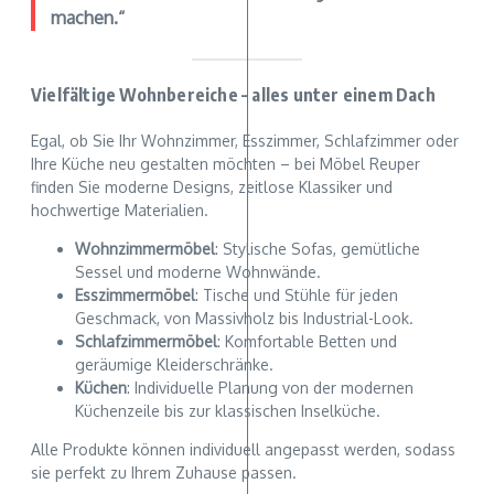
machen.“
Vielfältige Wohnbereiche – alles unter einem Dach
Egal, ob Sie Ihr Wohnzimmer, Esszimmer, Schlafzimmer oder
Ihre Küche neu gestalten möchten – bei Möbel Reuper
finden Sie moderne Designs, zeitlose Klassiker und
hochwertige Materialien.
Wohnzimmermöbel
: Stylische Sofas, gemütliche
Sessel und moderne Wohnwände.
Esszimmermöbel
: Tische und Stühle für jeden
Geschmack, von Massivholz bis Industrial-Look.
Schlafzimmermöbel
: Komfortable Betten und
geräumige Kleiderschränke.
Küchen
: Individuelle Planung von der modernen
Küchenzeile bis zur klassischen Inselküche.
Alle Produkte können individuell angepasst werden, sodass
sie perfekt zu Ihrem Zuhause passen.