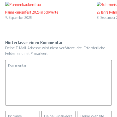
Pannekaukenfest 2025 in Schwerte
25 Jahre Rohr
9. September 2025
8. September
Hinterlasse einen Kommentar
Deine E-Mail-Adresse wird nicht veröffentlicht.
Erforderliche
Felder sind mit
*
markiert