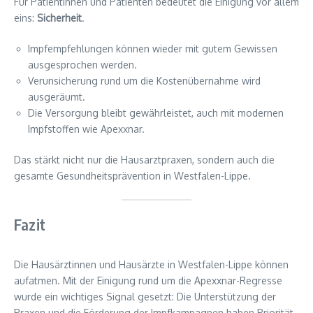
Für Patientinnen und Patienten bedeutet die Einigung vor allem
eins:
Sicherheit
.
Impfempfehlungen können wieder mit gutem Gewissen
ausgesprochen werden.
Verunsicherung rund um die Kostenübernahme wird
ausgeräumt.
Die Versorgung bleibt gewährleistet, auch mit modernen
Impfstoffen wie Apexxnar.
Das stärkt nicht nur die Hausarztpraxen, sondern auch die
gesamte Gesundheitsprävention in Westfalen-Lippe.
Fazit
Die Hausärztinnen und Hausärzte in Westfalen-Lippe können
aufatmen. Mit der Einigung rund um die Apexxnar-Regresse
wurde ein wichtiges Signal gesetzt: Die Unterstützung der
Praxen und die Förderung der Impfkampagnen haben Priorität.