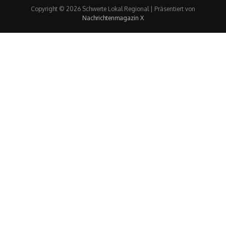
Copyright © 2026 Schwerte Lokal Regional | Präsentiert von
Nachrichtenmagazin X