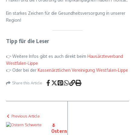
Ein starkes Zeichen für die Gesundheitsversorgung in unserer
Region!
Tipp für die Leser
👉 Weitere Infos gibt es auch direkt beim
Hausärzteverband
Westfalen-Lippe
👉 Oder bei der
Kassenärztlichen Vereinigung Westfalen-Lippe
Share this Article
Previous Article
🌷
Ostern