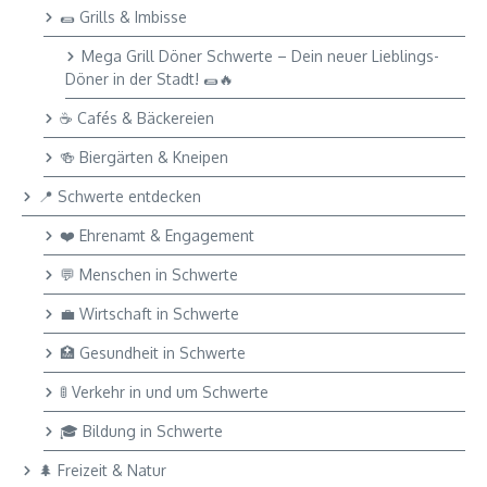
🌯 Grills & Imbisse
Mega Grill Döner Schwerte – Dein neuer Lieblings-
Döner in der Stadt! 🌯🔥
☕ Cafés & Bäckereien
🍻 Biergärten & Kneipen
📍 Schwerte entdecken
❤️ Ehrenamt & Engagement
💬 Menschen in Schwerte
💼 Wirtschaft in Schwerte
🏥 Gesundheit in Schwerte
🚦 Verkehr in und um Schwerte
🎓 Bildung in Schwerte
🌲 Freizeit & Natur