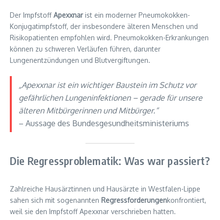
Der Impfstoff
Apexxnar
ist ein moderner Pneumokokken-
Konjugatimpfstoff, der insbesondere älteren Menschen und
Risikopatienten empfohlen wird. Pneumokokken-Erkrankungen
können zu schweren Verläufen führen, darunter
Lungenentzündungen und Blutvergiftungen.
„Apexxnar ist ein wichtiger Baustein im Schutz vor
gefährlichen Lungeninfektionen – gerade für unsere
älteren Mitbürgerinnen und Mitbürger.“
– Aussage des Bundesgesundheitsministeriums
Die Regressproblematik: Was war passiert?
Zahlreiche Hausärztinnen und Hausärzte in Westfalen-Lippe
sahen sich mit sogenannten
Regressforderungen
konfrontiert,
weil sie den Impfstoff Apexxnar verschrieben hatten.