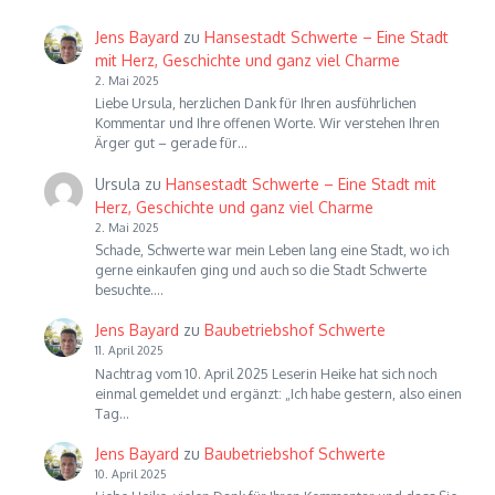
Jens Bayard
zu
Hansestadt Schwerte – Eine Stadt
mit Herz, Geschichte und ganz viel Charme
2. Mai 2025
Liebe Ursula, herzlichen Dank für Ihren ausführlichen
Kommentar und Ihre offenen Worte. Wir verstehen Ihren
Ärger gut – gerade für…
Ursula
zu
Hansestadt Schwerte – Eine Stadt mit
Herz, Geschichte und ganz viel Charme
2. Mai 2025
Schade, Schwerte war mein Leben lang eine Stadt, wo ich
gerne einkaufen ging und auch so die Stadt Schwerte
besuchte.…
Jens Bayard
zu
Baubetriebshof Schwerte
11. April 2025
Nachtrag vom 10. April 2025 Leserin Heike hat sich noch
einmal gemeldet und ergänzt: „Ich habe gestern, also einen
Tag…
Jens Bayard
zu
Baubetriebshof Schwerte
10. April 2025