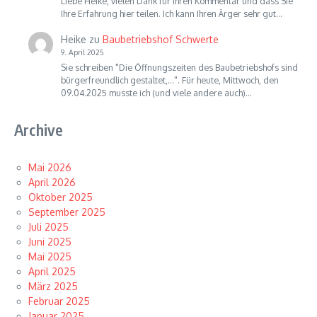
Liebe Heike, vielen Dank für Ihren Kommentar und dass Sie
Ihre Erfahrung hier teilen. Ich kann Ihren Ärger sehr gut…
Heike
zu
Baubetriebshof Schwerte
9. April 2025
Sie schreiben "Die Öffnungszeiten des Baubetriebshofs sind
bürgerfreundlich gestaltet,...". Für heute, Mittwoch, den
09.04.2025 musste ich (und viele andere auch)…
Archive
Mai 2026
April 2026
Oktober 2025
September 2025
Juli 2025
Juni 2025
Mai 2025
April 2025
März 2025
Februar 2025
Januar 2025