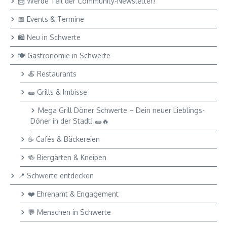
📩 Werde Teil der Community-Newsletter!
📅 Events & Termine
🛍 Neu in Schwerte
🍽 Gastronomie in Schwerte
🍝 Restaurants
🌯 Grills & Imbisse
Mega Grill Döner Schwerte – Dein neuer Lieblings-
Döner in der Stadt! 🌯🔥
☕ Cafés & Bäckereien
🍻 Biergärten & Kneipen
📍 Schwerte entdecken
❤️ Ehrenamt & Engagement
💬 Menschen in Schwerte