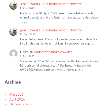
Jens Bayard
zu
Baubetriebshof Schwerte
11. April 2025
Nachtrag vom 10. April 2025 Leserin Heike hat sich noch
einmal gemeldet und ergänzt: „Ich habe gestern, also einen
Tag…
Jens Bayard
zu
Baubetriebshof Schwerte
10. April 2025
Liebe Heike, vielen Dank für Ihren Kommentar und dass Sie
Ihre Erfahrung hier teilen. Ich kann Ihren Ärger sehr gut…
Heike
zu
Baubetriebshof Schwerte
9. April 2025
Sie schreiben "Die Öffnungszeiten des Baubetriebshofs sind
bürgerfreundlich gestaltet,...". Für heute, Mittwoch, den
09.04.2025 musste ich (und viele andere auch)…
Archive
Mai 2026
April 2026
Oktober 2025