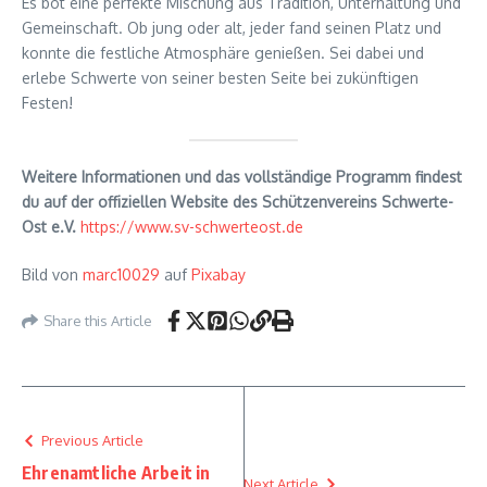
Es bot eine perfekte Mischung aus Tradition, Unterhaltung und
Gemeinschaft. Ob jung oder alt, jeder fand seinen Platz und
konnte die festliche Atmosphäre genießen. Sei dabei und
erlebe Schwerte von seiner besten Seite bei zukünftigen
Festen!
Weitere Informationen und das vollständige Programm findest
du auf der offiziellen Website des Schützenvereins Schwerte-
Ost e.V.
https://www.sv-schwerteost.de
Bild von
marc10029
auf
Pixabay
Share this Article
Previous Article
Ehrenamtliche Arbeit in
Next Article