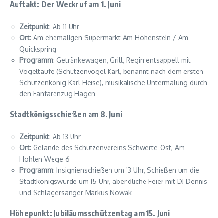
Auftakt: Der Weckruf am 1. Juni
Zeitpunkt
: Ab 11 Uhr
Ort
: Am ehemaligen Supermarkt Am Hohenstein / Am
Quickspring
Programm
: Getränkewagen, Grill, Regimentsappell mit
Vogeltaufe (Schützenvogel Karl, benannt nach dem ersten
Schützenkönig Karl Heise), musikalische Untermalung durch
den Fanfarenzug Hagen
Stadtkönigsschießen am 8. Juni
Zeitpunkt
: Ab 13 Uhr
Ort
: Gelände des Schützenvereins Schwerte-Ost, Am
Hohlen Wege 6
Programm
: Insignienschießen um 13 Uhr, Schießen um die
Stadtkönigswürde um 15 Uhr, abendliche Feier mit DJ Dennis
und Schlagersänger Markus Nowak
Höhepunkt: Jubiläumsschützentag am 15. Juni