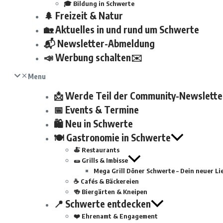
🎓 Bildung in Schwerte
🌲 Freizeit & Natur
🏡 Aktuelles in und rund um Schwerte
📬 Newsletter-Abmeldung
📣 Werbung schalten✉️
Menu
📩 Werde Teil der Community-Newslette
📅 Events & Termine
🛍 Neu in Schwerte
🍽 Gastronomie in Schwerte
🍝 Restaurants
🌯 Grills & Imbisse
Mega Grill Döner Schwerte – Dein neuer Lie
☕ Cafés & Bäckereien
🍻 Biergärten & Kneipen
📍 Schwerte entdecken
❤️ Ehrenamt & Engagement