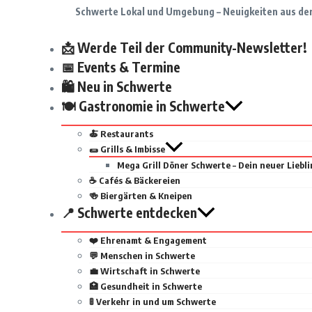
Schwerte Lokal und Umgebung – Neuigkeiten aus de
📩 Werde Teil der Community-Newsletter!
📅 Events & Termine
🛍 Neu in Schwerte
🍽 Gastronomie in Schwerte
🍝 Restaurants
🌯 Grills & Imbisse
Mega Grill Döner Schwerte – Dein neuer Liebli
☕ Cafés & Bäckereien
🍻 Biergärten & Kneipen
📍 Schwerte entdecken
❤️ Ehrenamt & Engagement
💬 Menschen in Schwerte
💼 Wirtschaft in Schwerte
🏥 Gesundheit in Schwerte
🚦 Verkehr in und um Schwerte