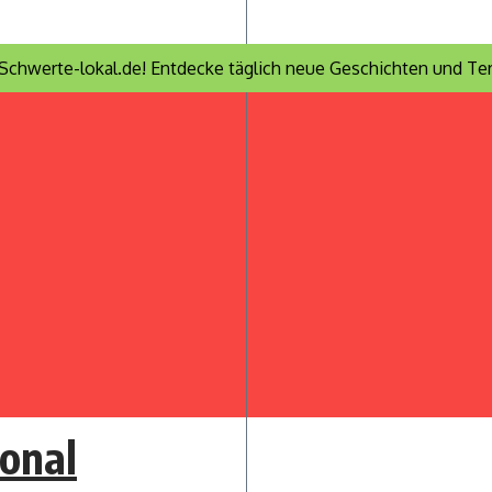
Schwerte-lokal.de! Entdecke täglich neue Geschichten und Ter
onal