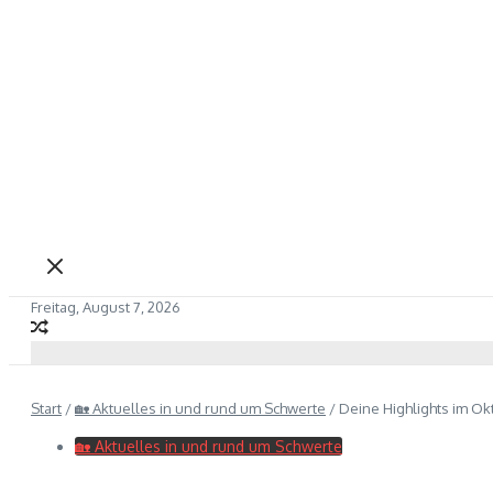
Freitag, August 7, 2026
Start
/
🏡 Aktuelles in und rund um Schwerte
/
Deine Highlights im Ok
🏡 Aktuelles in und rund um Schwerte