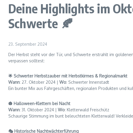
Deine Highlights im Ok
Schwerte 🍂
23. September 2024
Der Herbst steht vor der Tür, und Schwerte erstrahlt im goldenen 
verpassen solltest:
🌟 Schwerter Herbstzauber mit Herbstkirmes & Regionalmarkt
Wann
: 27. Oktober 2024 |
Wo
: Schwerter Innenstadt
Ein bunter Mix aus Fahrgeschäften, regionalen Produkten und kul
🎃 Halloween-Klettern bei Nacht
Wann
: 31. Oktober 2024 |
Wo
: Kletterwald Freischütz
Schaurige Stimmung im bunt beleuchteten Kletterwald! Verkleidete
🎭 Historische Nachtwächterführung