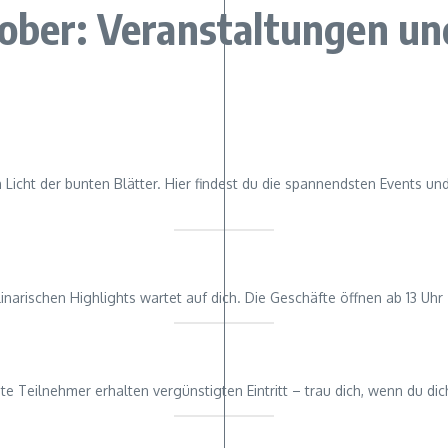
tober: Veranstaltungen un
Licht der bunten Blätter. Hier findest du die spannendsten Events und
inarischen Highlights wartet auf dich. Die Geschäfte öffnen ab 13 Uh
 Teilnehmer erhalten vergünstigten Eintritt – trau dich, wenn du dich