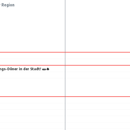
r Region
ngs-Döner in der Stadt! 🌯🔥