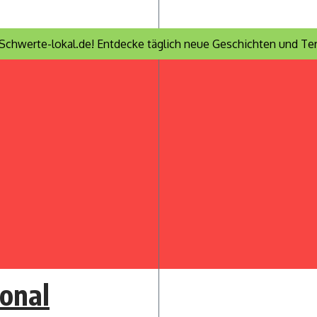
Schwerte-lokal.de! Entdecke täglich neue Geschichten und Ter
onal