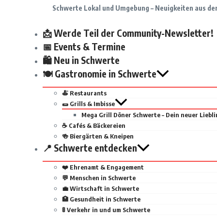
Schwerte Lokal und Umgebung – Neuigkeiten aus de
📩 Werde Teil der Community-Newsletter!
📅 Events & Termine
🛍 Neu in Schwerte
🍽 Gastronomie in Schwerte
🍝 Restaurants
🌯 Grills & Imbisse
Mega Grill Döner Schwerte – Dein neuer Liebli
☕ Cafés & Bäckereien
🍻 Biergärten & Kneipen
📍 Schwerte entdecken
❤️ Ehrenamt & Engagement
💬 Menschen in Schwerte
💼 Wirtschaft in Schwerte
🏥 Gesundheit in Schwerte
🚦 Verkehr in und um Schwerte