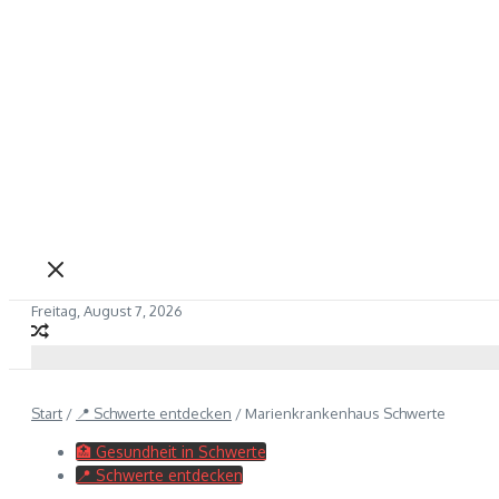
Freitag, August 7, 2026
Start
/
📍 Schwerte entdecken
/
Marienkrankenhaus Schwerte
🏥 Gesundheit in Schwerte
📍 Schwerte entdecken