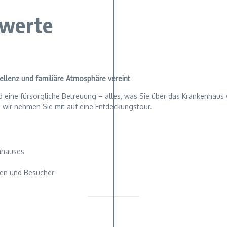
hwerte
ellenz und familiäre Atmosphäre vereint
eine fürsorgliche Betreuung – alles, was Sie über das Krankenhaus w
– wir nehmen Sie mit auf eine Entdeckungstour.
enhauses
ten und Besucher