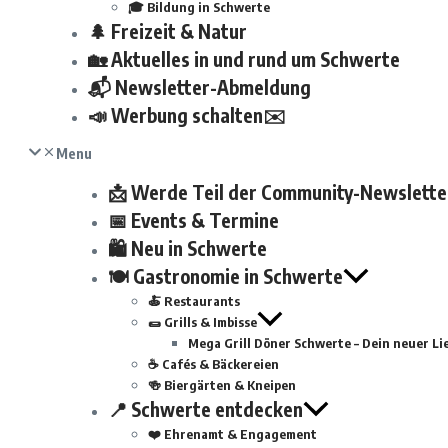
🎓 Bildung in Schwerte
🌲 Freizeit & Natur
🏡 Aktuelles in und rund um Schwerte
📬 Newsletter-Abmeldung
📣 Werbung schalten✉️
Menu
📩 Werde Teil der Community-Newslette
📅 Events & Termine
🛍 Neu in Schwerte
🍽 Gastronomie in Schwerte
🍝 Restaurants
🌯 Grills & Imbisse
Mega Grill Döner Schwerte – Dein neuer Lie
☕ Cafés & Bäckereien
🍻 Biergärten & Kneipen
📍 Schwerte entdecken
❤️ Ehrenamt & Engagement