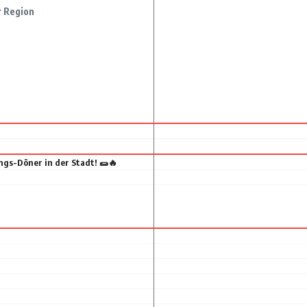
r Region
ngs-Döner in der Stadt! 🌯🔥